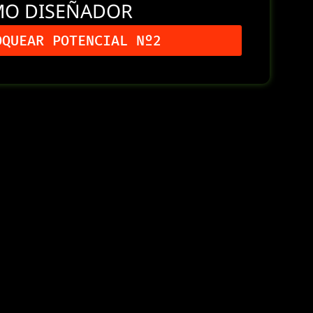
MO DISEÑADOR
OQUEAR POTENCIAL Nº2