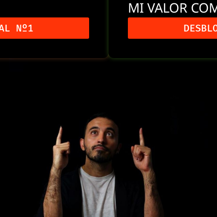
MI VALOR CO
AL Nº1
DESBL